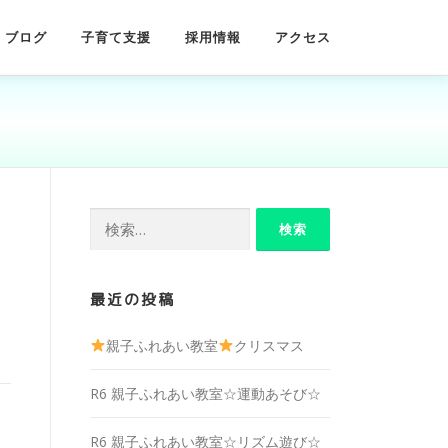
ブログ
子育て支援
採用情報
アクセス
検
索:
最近の投稿
親子ふれあい教室
クリスマス
R6 親子ふれあい教室☆運動あそび☆
R6 親子ふれあい教室☆リズム遊び☆