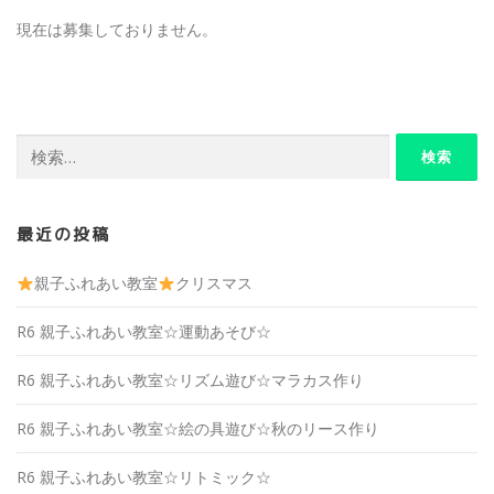
現在は募集しておりません。
検
索:
最近の投稿
親子ふれあい教室
クリスマス
R6 親子ふれあい教室☆運動あそび☆
R6 親子ふれあい教室☆リズム遊び☆マラカス作り
R6 親子ふれあい教室☆絵の具遊び☆秋のリース作り
R6 親子ふれあい教室☆リトミック☆