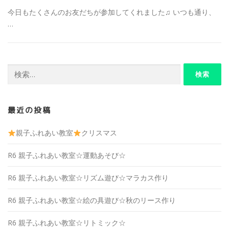
今日もたくさんのお友だちが参加してくれました♫ いつも通り、
…
検
索:
最近の投稿
親子ふれあい教室
クリスマス
R6 親子ふれあい教室☆運動あそび☆
R6 親子ふれあい教室☆リズム遊び☆マラカス作り
R6 親子ふれあい教室☆絵の具遊び☆秋のリース作り
R6 親子ふれあい教室☆リトミック☆