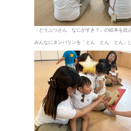
「どうぶつさん なにがすき？」の絵本を読
みんなにタンバリンを「とん とん とん」