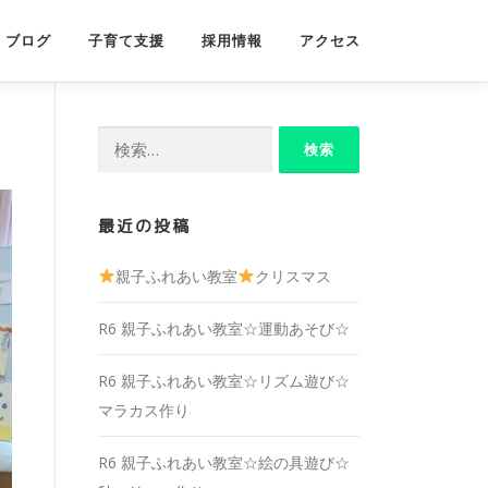
ブログ
子育て支援
採用情報
アクセス
検
索:
最近の投稿
親子ふれあい教室
クリスマス
R6 親子ふれあい教室☆運動あそび☆
R6 親子ふれあい教室☆リズム遊び☆
マラカス作り
R6 親子ふれあい教室☆絵の具遊び☆