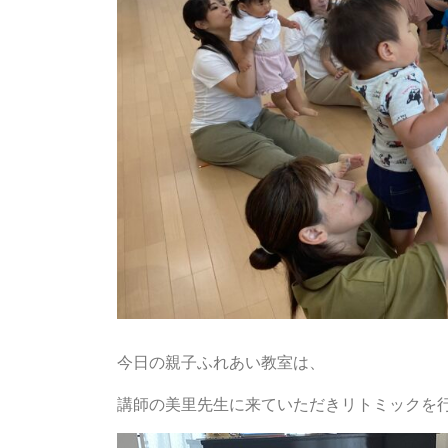
今日の親子ふれあい教室は、
講師の美里先生に来ていただきリトミックを