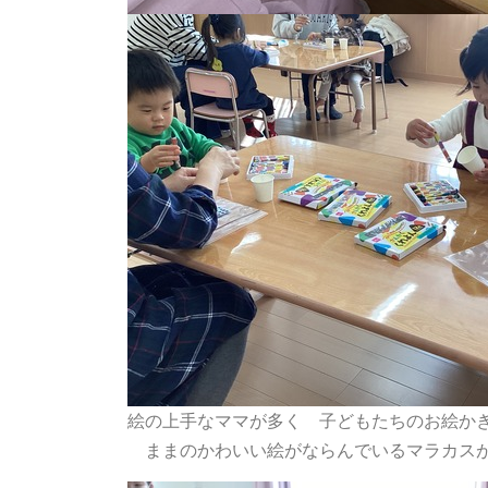
絵の上手なママが多く 子どもたちのお絵か
ままのかわいい絵がならんでいるマラカス