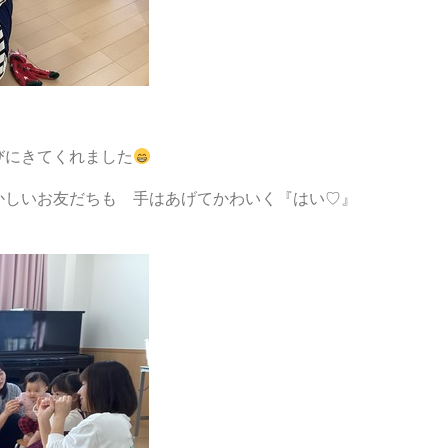
びにきてくれました
かしいお友だちも 手はあげてかわいく『はい♡』