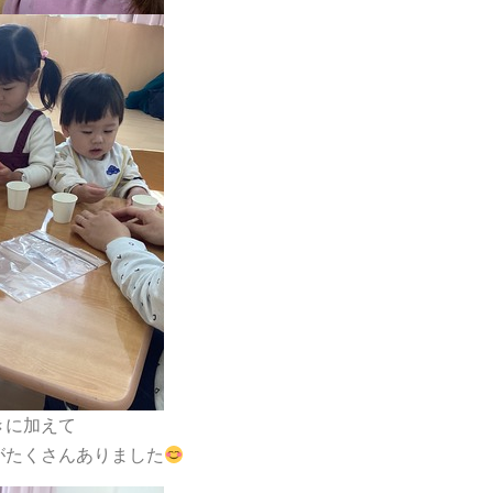
きに加えて
がたくさんありました