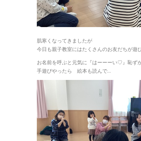
肌寒くなってきましたが
今日も親子教室にはたくさんのお友だちが遊
お名前を呼ぶと元気に『はーーーい♡』恥ず
手遊びやったら 絵本も読んで…