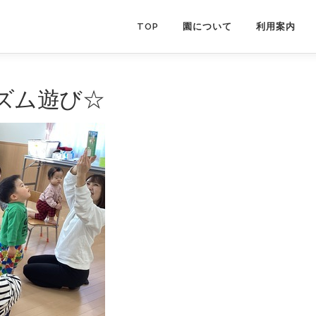
TOP
園について
利用案内
ズム遊び☆