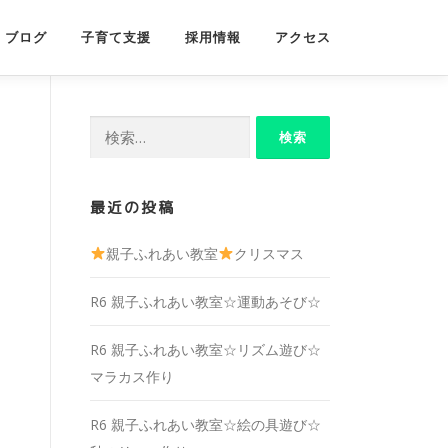
ブログ
子育て支援
採用情報
アクセス
検
索:
最近の投稿
親子ふれあい教室
クリスマス
R6 親子ふれあい教室☆運動あそび☆
R6 親子ふれあい教室☆リズム遊び☆
マラカス作り
R6 親子ふれあい教室☆絵の具遊び☆