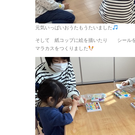
元気いっぱいおうたもうたいました
そして 紙コップに絵を描いたり シールを
マラカスをつくりました