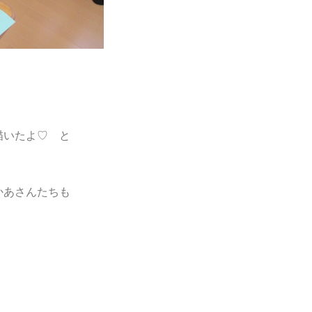
描いたよ♡ と
かあさんたちも