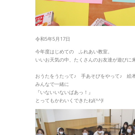
令和5年5月17日
今年度はじめての ふれあい教室。
いいお天気の中、たくさんのお友達が遊びに
おうたをうたって♪ 手あそびをやって♪ 絵
みんなで一緒に
『いないいないばあっ！』
とってもかわいくできたね!(^^)!