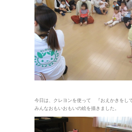
今日は、クレヨンを使って 『おえかきをして
みんなおもいおもいの絵を描きました。