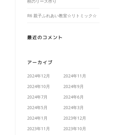
秋のリース作り
R6 親子ふれあい教室☆リトミック☆
最近のコメント
アーカイブ
2024年12月
2024年11月
2024年10月
2024年9月
2024年7月
2024年6月
2024年5月
2024年3月
2024年1月
2023年12月
2023年11月
2023年10月