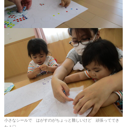
小さなシールで はがすのがちょっと難しいけど 頑張ってでき
たよ♡