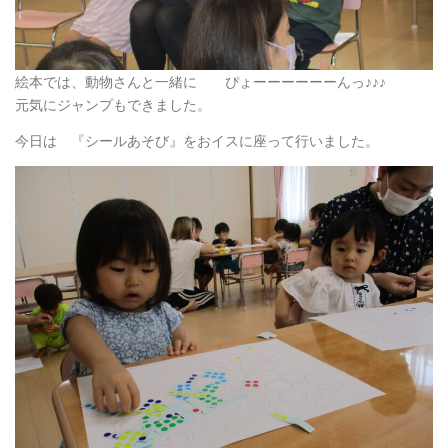
絵本では、動物さんと一緒に ぴょーーーーーーんっ♪♪♪
元気にジャンプもできました。
今日は 『シールあそび』をおイスに座って行いました。