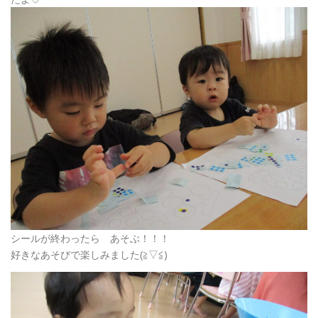
シールが終わったら あそぶ！！！
好きなあそびで楽しみました(≧▽≦)