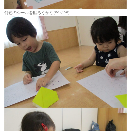
何色のシールを貼ろうかな(*^▽^*)